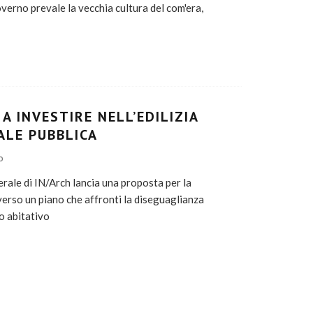
erno prevale la vecchia cultura del com'era,
A INVESTIRE NELL’EDILIZIA
ALE PUBBLICA
O
erale di IN/Arch lancia una proposta per la
verso un piano che affronti la diseguaglianza
io abitativo