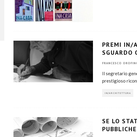
PREMI IN/
SGUARDO O
FRANCESCO OROFIN
Il segretario gene
prestigioso ricon
IN/ARCHITETTURA
SE LO STA
PUBBLICHE