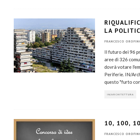
RIQUALIFI
LA POLITI
FRANCESCO OROFIN
Il futuro dei 96 
aree di 326 comun
dovrà votare l'em
Periferie. IN/Arc
questo "furto co
IN/ARCHITETTURA
10, 100, 
FRANCESCO OROFIN