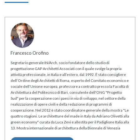
Francesco Orofino
Segretario generale IN/Arch, socio fondatore dello studio di
progettazione GAP Architetti Associati con il quale svolge la propria
attività professionale, in Italia e all’estero, dal 1992. È stato consigliere
dell’Ordine degli Architetti di Roma, esperto del Comitato economico e
sociale dell’Unione europea, professore a contratto presso la Facoltà di
Architettura del Politecnico di Bari, consulente dell'ONG "Progetto
Sud" per la cooperazione con i paesi in via di sviluppo, nel settore della
realizzazione di opere civili e della redazione di programmi di
cooperazione. Nel 2012 è stato coordinatore generale della mostra "Le
quattro stagioni. Le architetture del made in Italy da Adriano Olivetti alla
green economy" curata da Luca Zevi e allestita per il Padiglione Italia alla
13. Mostra internazionale di architettura della Biennale di Venezia