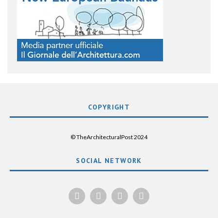
COPYRIGHT
© TheArchitecturalPost 2024
SOCIAL NETWORK
x
facebook
instagram
linkedin