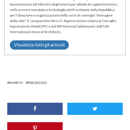
benemerenza dal Ministro degli Interni per attività di supporto tecnico
nelle aree terremotate e la Medaglia del Presidente della Repubblica
per l’ideazione e organizzazione della serie di convegni "Immagine
della città". È componente del G.O. Rigenerazione urbana al Consiglio
Nazionale Architetti PPC e del WP Informal Settlements dell'UIA -
International Union of Architects.
Visualizza tutti gli articoli
IN/ARCH
PAESAGGIO