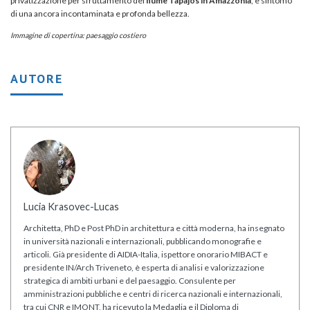
privatizzazione per sfruttamento del
fiume Tapajós in Amazzonia
, è sintomo
di una ancora incontaminata e profonda bellezza.
Immagine di copertina: paesaggio costiero
AUTORE
Lucia Krasovec-Lucas
Architetta, PhD e Post PhD in architettura e città moderna, ha insegnato
in università nazionali e internazionali, pubblicando monografie e
articoli. Già presidente di AIDIA-Italia, ispettore onorario MIBACT e
presidente IN/Arch Triveneto, è esperta di analisi e valorizzazione
strategica di ambiti urbani e del paesaggio. Consulente per
amministrazioni pubbliche e centri di ricerca nazionali e internazionali,
tra cui CNR e IMONT, ha ricevuto la Medaglia e il Diploma di