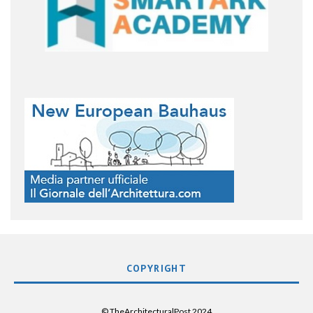
COPYRIGHT
© TheArchitecturalPost 2024