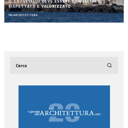
IL CUTULISCIO DEVE ESSERE CONOSCIUTO,
RISPETTATO E VALORIZZATO
IN/ARCHITETTURA