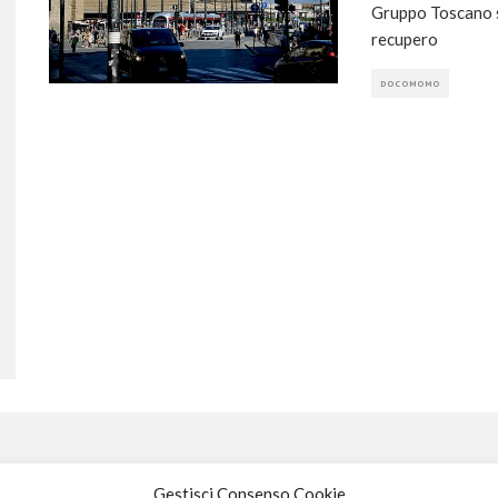
Gruppo Toscano si
recupero
DOCOMOMO
Gestisci Consenso Cookie