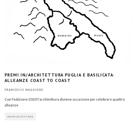
PREMI IN/ARCHITETTURA PUGLIA E BASILICATA:
ALLEANZE COAST TO COAST
FRANCESCO MAGGIORE
Con l'edizione 2020 l’architettura diviene occasione per celebrare quattro
alleanze
IN/ARCHITETTURA