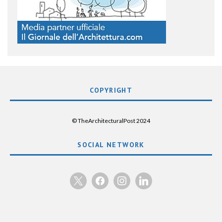
COPYRIGHT
© TheArchitecturalPost 2024
SOCIAL NETWORK
x
facebook
instagram
linkedin