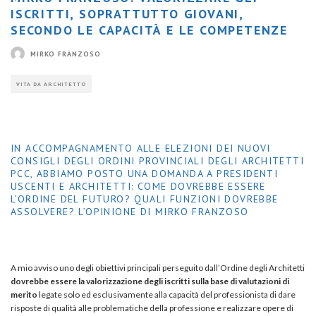
ISCRITTI, SOPRATTUTTO GIOVANI,
SECONDO LE CAPACITÀ E LE COMPETENZE
MIRKO FRANZOSO
VITA DA ARCHITETTO
IN ACCOMPAGNAMENTO ALLE ELEZIONI DEI NUOVI
CONSIGLI DEGLI ORDINI PROVINCIALI DEGLI ARCHITETTI
PCC, ABBIAMO POSTO UNA DOMANDA A PRESIDENTI
USCENTI E ARCHITETTI: COME DOVREBBE ESSERE
L’ORDINE DEL FUTURO? QUALI FUNZIONI DOVREBBE
ASSOLVERE? L’OPINIONE DI MIRKO FRANZOSO
A mio avviso uno degli obiettivi principali perseguito dall’Ordine degli Architetti
dovrebbe essere la valorizzazione degli iscritti sulla base di valutazioni di
merito
legate solo ed esclusivamente alla capacità del professionista di dare
risposte di qualità alle problematiche della professione e realizzare opere di