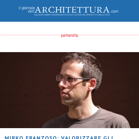
MIRKO FRANZOSO: VALORIZZARE GLI