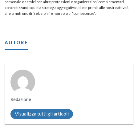
personale e servizi con altre professioni e organizzazioni complementari,
concretizzando quella strategia aggregativa utile in primis alle nostre attività,
che si nutrono di “relazioni” e non solo di “competenze”.
AUTORE
Redazione
Visualizza tutti gli articoli