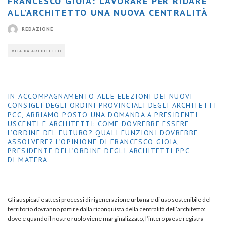
FRANCESCO GIOIA: LAVORARE PER RIDARE
ALL’ARCHITETTO UNA NUOVA CENTRALITÀ
REDAZIONE
VITA DA ARCHITETTO
IN ACCOMPAGNAMENTO ALLE ELEZIONI DEI NUOVI
CONSIGLI DEGLI ORDINI PROVINCIALI DEGLI ARCHITETTI
PCC, ABBIAMO POSTO UNA DOMANDA A PRESIDENTI
USCENTI E ARCHITETTI: COME DOVREBBE ESSERE
L’ORDINE DEL FUTURO? QUALI FUNZIONI DOVREBBE
ASSOLVERE? L’OPINIONE DI FRANCESCO GIOIA,
PRESIDENTE DELL’ORDINE DEGLI ARCHITETTI PPC
DI MATERA
Gli auspicati e attesi processi di rigenerazione urbana e di uso sostenibile del
territorio dovranno partire dalla riconquista della centralità dell’architetto:
dove e quando il nostro ruolo viene marginalizzato, l’intero paese registra