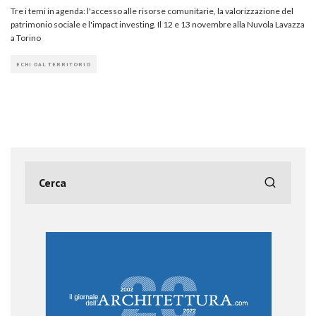
Tre i temi in agenda: l'accesso alle risorse comunitarie, la valorizzazione del
patrimonio sociale e l'impact investing. Il 12 e 13 novembre alla Nuvola Lavazza
a Torino
ECHI DAL TERRITORIO