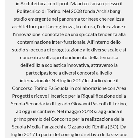
in Architettura con il prof. Maarten Jansen presso il
Politecnico di Torino. Nel 2008 fonda Archisbang,
studio emergente nel panorama torinese che realizza
architetture per l'accoglienza, la cultura, l'educazione e
l'innovazione, connotate da una spiccata tendenza alla
contaminazione inter-funzionale. All'interno dello
studio si occupa di progettazione alle diverse scale e si
concentra sull'approfondimento della tematica
dell'edilizia scolastica innovativa, attraverso la
partecipazione a diversi concorsi a livello
internazionale. Nel luglio 2017 lo studio vince il
Concorso Torino Fa Scuola, in collaborazione con Area
Progetti e riceve l'incarico per la Riqualificazione della
Scuola Secondaria di I grado Giovanni Pascoli di Torino,
ad oggi in cantiere. Nel maggio 2018 si aggiudica il
primo premio del Concorso per la realizzazione della
Scuola Media Panzacchi a Ozzano dell'Emilia (BO). Da
luglio 2017 fa parte del consiglio direttivo della sezione