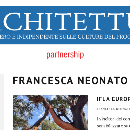
FRANCESCA NEONATO
IFLA EURO
FRANCESCA NEONAT
I vincitori del 
sensibilizzare s