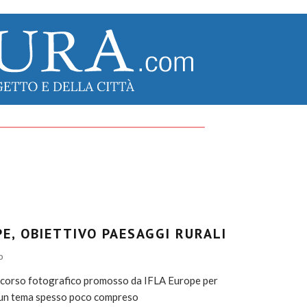
PE, OBIETTIVO PAESAGGI RURALI
O
concorso fotografico promosso da IFLA Europe per
u un tema spesso poco compreso