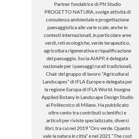
Partner fondatrice di PN Studio
PROGETTO NATURA, svolge attività di
consulenza ambientale e progettazione
paesaggistica alle varie scale, anche in
contesti internazionali, in particolare aree
verdi, reti ecologiche, verde terapeutico,
agricoltura rigenerativa e riqualificazione
del paesaggio. Socia AIAPP, è delegata
nazionale per i paesaggi rurali tradizionali,
Chair del gruppo di lavoro “Agricultural
Landscapes” di IFLA Europe e delegata per
la regione Europa di IFLA World. Insegna
Applied Botany in Landscape Design Studio
al Politecnico di Milano. Ha pubblicato
oltre cento tra contributi scientifici e
articoli per riviste specializzate, diversi
libri, tra cui nel 2019 “Oro verde. Quanto
vale la natura in città” e nel 2021 “The cost