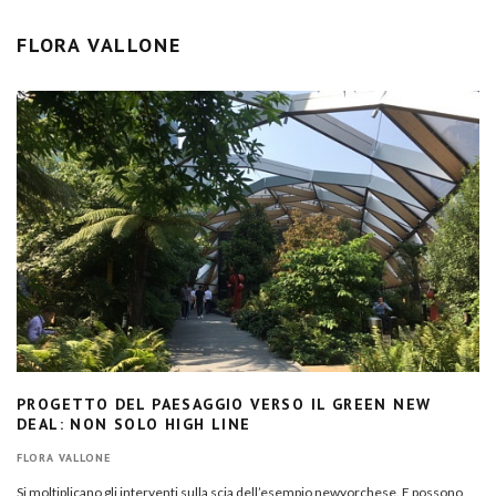
FLORA VALLONE
PROGETTO DEL PAESAGGIO VERSO IL GREEN NEW
DEAL: NON SOLO HIGH LINE
FLORA VALLONE
Si moltiplicano gli interventi sulla scia dell’esempio newyorchese. E possono