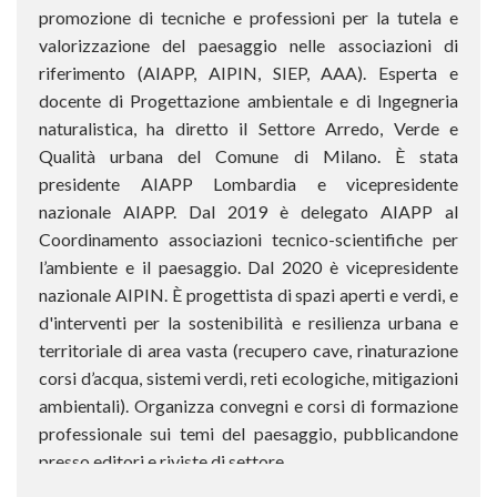
promozione di tecniche e professioni per la tutela e
valorizzazione del paesaggio nelle associazioni di
riferimento (AIAPP, AIPIN, SIEP, AAA). Esperta e
docente di Progettazione ambientale e di Ingegneria
naturalistica, ha diretto il Settore Arredo, Verde e
Qualità urbana del Comune di Milano. È stata
presidente AIAPP Lombardia e vicepresidente
nazionale AIAPP. Dal 2019 è delegato AIAPP al
Coordinamento associazioni tecnico-scientifiche per
l’ambiente e il paesaggio. Dal 2020 è vicepresidente
nazionale AIPIN. È progettista di spazi aperti e verdi, e
d'interventi per la sostenibilità e resilienza urbana e
territoriale di area vasta (recupero cave, rinaturazione
corsi d’acqua, sistemi verdi, reti ecologiche, mitigazioni
ambientali). Organizza convegni e corsi di formazione
professionale sui temi del paesaggio, pubblicandone
presso editori e riviste di settore