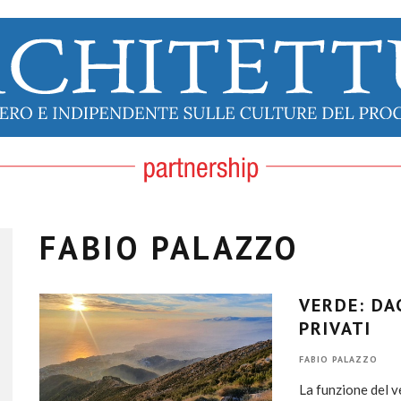
FABIO PALAZZO
VERDE: DAG
PRIVATI
FABIO PALAZZO
La funzione del v