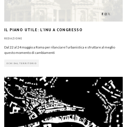
IL PIANO UTILE: L’INU A CONGRESSO
REDAZIONE
Dal 22 al 24 maggio a Roma per rilanciare l’urbanistica e sfruttare al meglio
questo momento di cambiamenti
ECHI DAL TERRITORIO