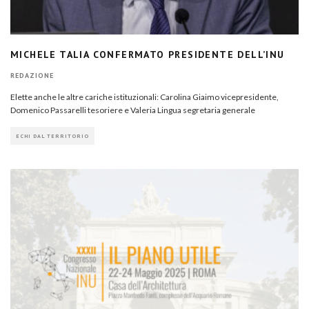
MICHELE TALIA CONFERMATO PRESIDENTE DELL’INU
REDAZIONE
Elette anche le altre cariche istituzionali: Carolina Giaimo vicepresidente,
Domenico Passarelli tesoriere e Valeria Lingua segretaria generale
ECHI DAL TERRITORIO