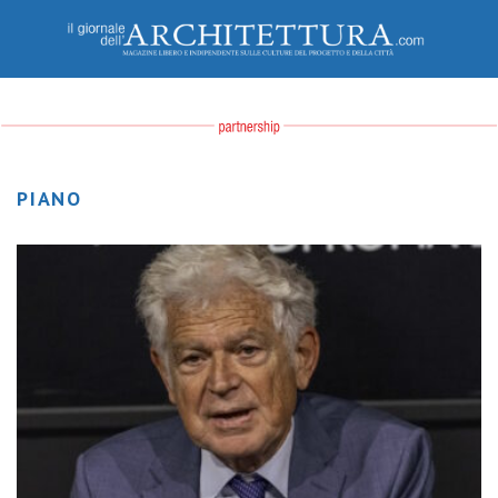
PIANO