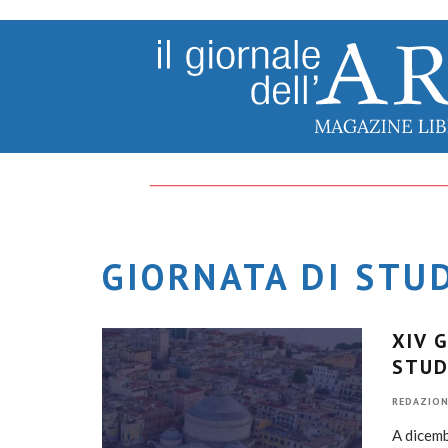
GIORNATA DI STUD
XIV 
STUD
REDAZION
A dicemb