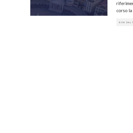
riferimen
corso la
ECHI DAL