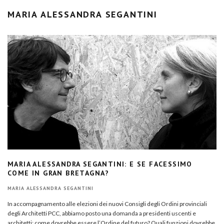
MARIA ALESSANDRA SEGANTINI
MARIA ALESSANDRA SEGANTINI: E SE FACESSIMO
COME IN GRAN BRETAGNA?
MARIA ALESSANDRA SEGANTINI
In accompagnamento alle elezioni dei nuovi Consigli degli Ordini provinciali
degli Architetti PCC, abbiamo posto una domanda a presidenti uscenti e
architetti: come dovrebbe essere l’Ordine del futuro? Quali funzioni dovrebbe