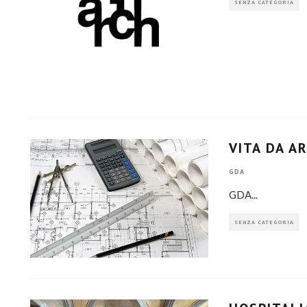
SENZA CATEGORIA
VITA DA A
GDA
GDA
...
SENZA CATEGORIA