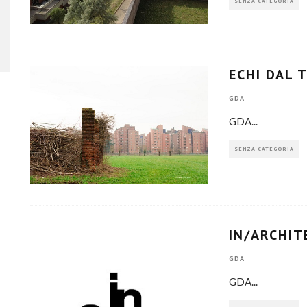
SENZA CATEGORIA
ECHI DAL 
GDA
GDA
...
SENZA CATEGORIA
IN/ARCHI
GDA
GDA
...