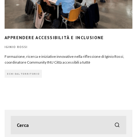
APPRENDERE ACCESSIBILITÀ E INCLUSIONE
IGINIO ROSSI
Formazione, ricerca e iniziative innovative nella riflessione di Iginio Rossi,
coordinatore Community INU Città accessibili a tuttə
ECHI DAL TERRITORIO