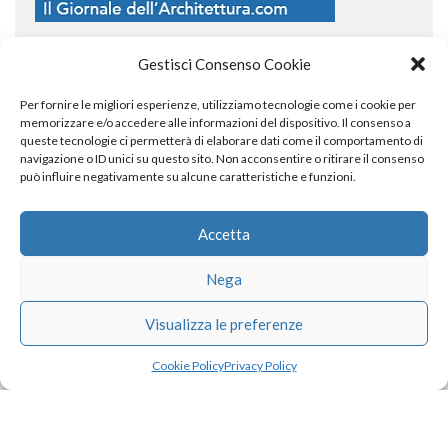
Gestisci Consenso Cookie
Per fornire le migliori esperienze, utilizziamo tecnologie come i cookie per
COPYRIGHT
memorizzare e/o accedere alle informazioni del dispositivo. Il consenso a
queste tecnologie ci permetterà di elaborare dati come il comportamento di
navigazione o ID unici su questo sito. Non acconsentire o ritirare il consenso
può influire negativamente su alcune caratteristiche e funzioni.
© TheArchitecturalPost 2024
SOCIAL NETWORK
Accetta
Nega
x
facebook
instagram
linkedin
Visualizza le preferenze
Cookie Policy
Privacy Policy