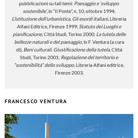
pubblicazioni su tali temi:
Paesaggio e ‘sviluppo
sostenibile’
, in “Il Ponte”, n. 10, ottobre 1994;
L’istituzione dell’urbanistica. Gli esordi italiani
, Libreria
Alfani Editrice, Firenze 1999;
Statuto dei Luoghi e
pianificazione
, Città Studi, Torino 2000;
La tutela delle
bellezze naturali e del paesaggio
, in F. Ventura (a cura
di),
Beni culturali. Giustificazione della tutela
, Città
Studi, Torino 2001;
Regolazione del territorio e
“sostenibilità” dello sviluppo
, Libreria Alfani editrice,
Firenze 2003.
FRANCESCO VENTURA