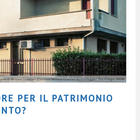
grafia di William Guerrieri (Courtesy William Guerreri da Il Villaggio / The Village, 2009)
RE PER IL PATRIMONIO
ENTO?