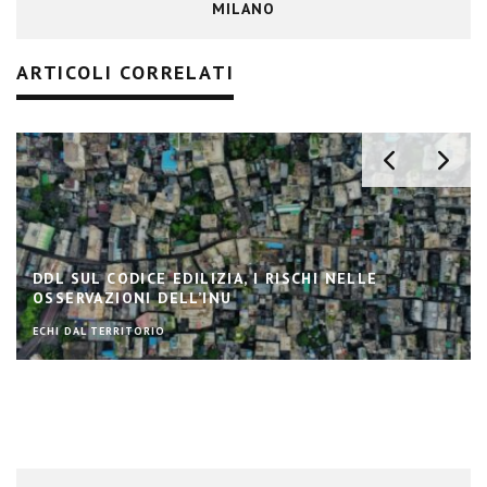
MILANO
ARTICOLI CORRELATI
DDL SUL CODICE EDILIZIA, I RISCHI NELLE
OSSERVAZIONI DELL’INU
ECHI DAL TERRITORIO