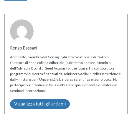
Renzo Bassani
Architetto, membro del Consiglio direttivo nazionale di IN/Arch.
Curatore di Seed collana editoriale, Rubbettino editore, Membro
dell’Advisory Board di Seed Actions for the future. Ha collaborato a
programmi di ricerca finanziati dal Ministero della Pubblica Istruzione e
dal Ministero per l’Università e la ricerca scientifica e tecnologica. Ha
partecipato a iniziative in Italia e all’estero quale docente e relatore in
seminari internazionali.
Visualizza tutti gli articoli