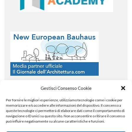
Gestisci Consenso Cookie
Per fornire le migliori esperienze, utilizziamo tecnologie come i cookie per
COPYRIGHT
memorizzare e/o accedere alle informazioni del dispositivo. Il consenso a
queste tecnologie ci permetterà di elaborare dati come il comportamento di
navigazione o ID unici su questo sito. Non acconsentire o ritirare il consenso
può influire negativamente su alcune caratteristiche e funzioni.
© TheArchitecturalPost 2024