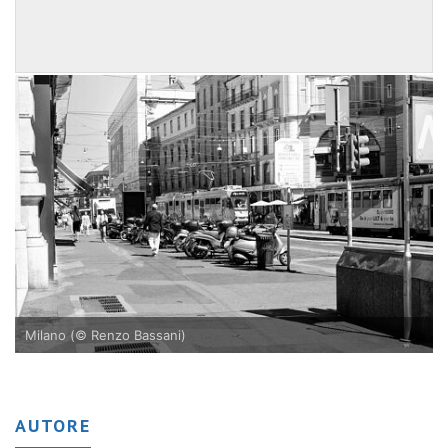
Milano (© Renzo Bassani)
AUTORE