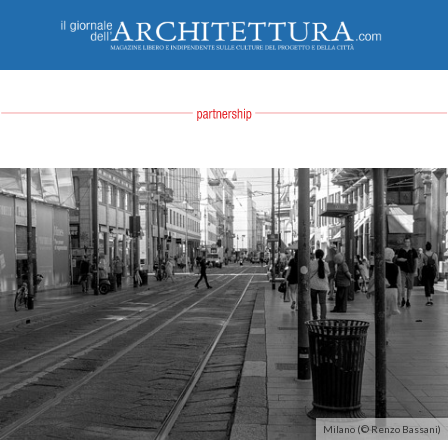
Milano (© Renzo Bassani)