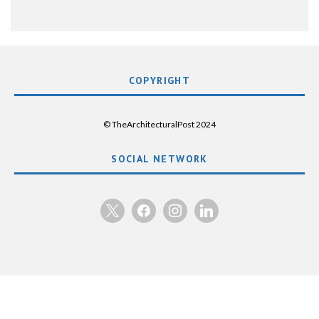
COPYRIGHT
© TheArchitecturalPost 2024
SOCIAL NETWORK
x
facebook
instagram
linkedin