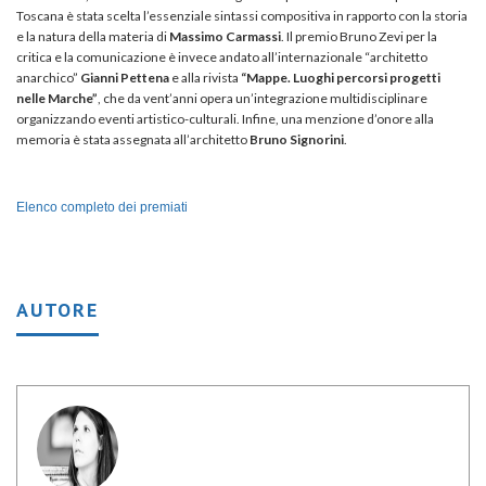
Toscana è stata scelta l’essenziale sintassi compositiva in rapporto con la storia
e la natura della materia di
Massimo Carmassi
. Il premio Bruno Zevi per la
critica e la comunicazione è invece andato all’internazionale “architetto
anarchico”
Gianni Pettena
e alla rivista
“
Mappe. Luoghi percorsi progetti
nelle Marche”
, che da vent’anni opera un’integrazione multidisciplinare
organizzando eventi artistico-culturali. Infine, una menzione d’onore alla
memoria è stata assegnata all’architetto
Bruno Signorini
.
Elenco completo dei premiati
AUTORE