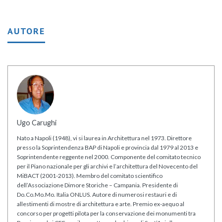
AUTORE
Ugo Carughi
Nato a Napoli (1948), vi si laurea in Architettura nel 1973. Direttore
presso la Soprintendenza BAP di Napoli e provincia dal 1979 al 2013 e
Soprintendente reggente nel 2000. Componente del comitato tecnico
per il Piano nazionale per gli archivi e l’architettura del Novecento del
MiBACT (2001-2013). Membro del comitato scientifico
dell’Associazione Dimore Storiche – Campania. Presidente di
Do.Co.Mo.Mo. Italia ONLUS. Autore di numerosi restauri e di
allestimenti di mostre di architettura e arte. Premio ex-aequo al
concorso per progetti pilota per la conservazione dei monumenti tra