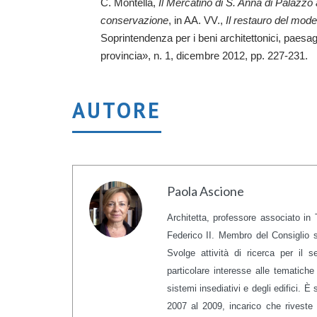
C. Montella,
Il Mercatino di S. Anna di Palazzo 
conservazione
, in AA. VV.,
Il restauro del mod
Soprintendenza per i beni architettonici, paesaggi
provincia», n. 1, dicembre 2012, pp. 227-231.
AUTORE
Paola Ascione
Architetta, professore associato in 
Federico II. Membro del Consiglio s
Svolge attività di ricerca per il s
particolare interesse alle tematiche 
sistemi insediativi e degli edifici. 
2007 al 2009, incarico che riveste 