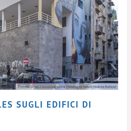
Il Mercatino con il murales di Leticia Mandragora (foto di Paolo de Stefano)
ES SUGLI EDIFICI DI