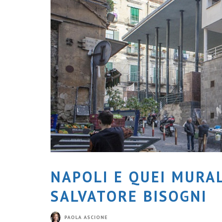
NAPOLI E QUEI MURAL
SALVATORE BISOGNI
PAOLA ASCIONE