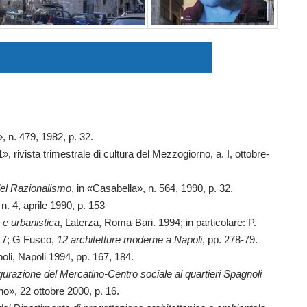
, n. 479, 1982, p. 32.
, rivista trimestrale di cultura del Mezzogiorno, a. I, ottobre-
 del Razionalismo
, in «Casabella», n. 564, 1990, p. 32.
, n. 4, aprile 1990, p. 153
a e urbanistica
, Laterza, Roma-Bari. 1994; in particolare: P.
-17; G Fusco,
12 architetture moderne a Napoli
, pp. 278-79.
oli, Napoli 1994, pp. 167, 184.
gurazione del Mercatino-Centro sociale ai quartieri Spagnoli
tino», 22 ottobre 2000, p. 16.