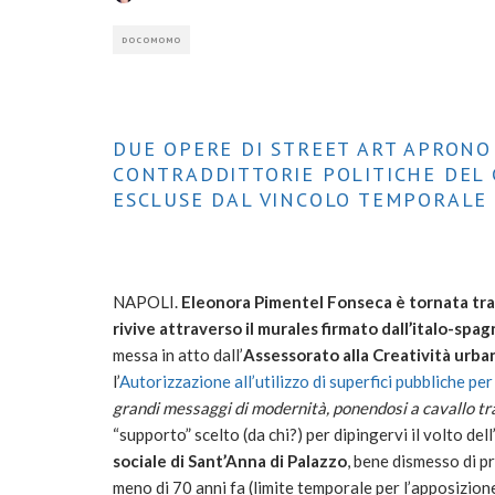
DOCOMOMO
DUE OPERE DI STREET ART APRONO
CONTRADDITTORIE POLITICHE DEL 
ESCLUSE DAL VINCOLO TEMPORALE
NAPOLI.
Eleonora Pimentel Fonseca è tornata tra l
rivive attraverso il murales firmato dall’italo-spa
messa in atto dall’
Assessorato alla Creatività urb
l’
Autorizzazione all’utilizzo di superfici pubbliche per
grandi messaggi di modernità, ponendosi a cavallo tr
“supporto” scelto (da chi?) per dipingervi il volto dell
sociale di Sant’Anna di Palazzo
, bene dismesso di p
meno di 70 anni fa (limite temporale per l’apposizion