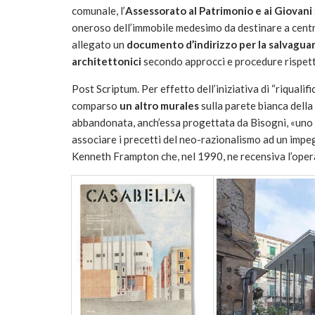
comunale, l’
Assessorato al Patrimonio e ai Giovani
oneroso dell’immobile medesimo da destinare a centr
allegato un
documento d’indirizzo per la salvaguardi
architettonici
secondo approcci e procedure rispetto
Post Scriptum. Per effetto dell’iniziativa di “riqualif
comparso
un altro murales
sulla parete bianca della
abbandonata, anch’essa progettata da Bisogni, «uno d
associare i precetti del neo-razionalismo ad un impeg
Kenneth Frampton che, nel 1990, ne recensiva l’oper