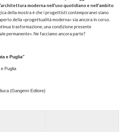
l’architettura moderna nell’uso quotidiano e nell’ambito
ica della mostra è che i progettisti contemporanei siano
o aperto della «progettualità moderna» sia ancora in corso.
ontinua trasformazione, una condizione presente
tuale permanente». Ne facciamo ancora parte?
ata e Puglia”
 e Puglia
gliuca (Gangemi Editore)