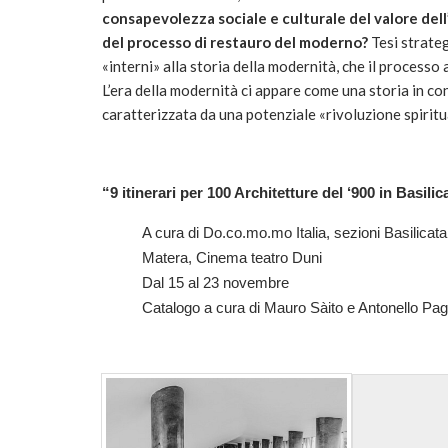
consapevolezza sociale e culturale del valore del
del processo di restauro del moderno?
Tesi strateg
«interni» alla storia della modernità, che il process
L’era della modernità ci appare come una storia in c
caratterizzata da una potenziale «rivoluzione spiri
“9 itinerari per 100 Architetture del ‘900 in Basilic
A cura di Do.co.mo.mo Italia, sezioni Basilicata
Matera, Cinema teatro Duni
Dal 15 al 23 novembre
Catalogo a cura di Mauro Sàito e Antonello Pa