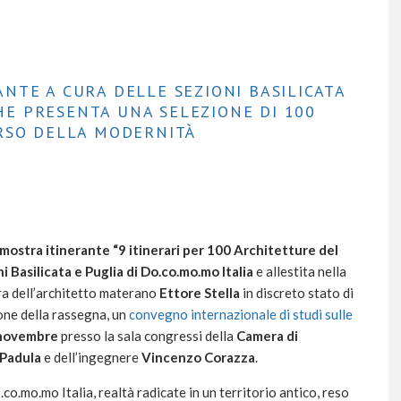
NTE A CURA DELLE SEZIONI BASILICATA
CHE PRESENTA UNA SELEZIONE DI 100
ORSO DELLA MODERNITÀ
mostra itinerante “9 itinerari per 100 Architetture del
i Basilicata e Puglia di Do.co.mo.mo Italia
e allestita nella
a dell’architetto materano
Ettore Stella
in discreto stato di
one della rassegna, un
convegno internazionale di studi sulle
novembre
presso la sala congressi della
Camera di
 Padula
e dell’ingegnere
Vincenzo Corazza
.
o.co.mo.mo Italia, realtà radicate in un territorio antico, reso