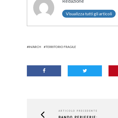
Redazione
Visualizza tutti gli articoli
IN/ARCH
TERRITORIO FRAGILE
ARTICOLO PRECEDENTE
BANDO PERIFERIE: