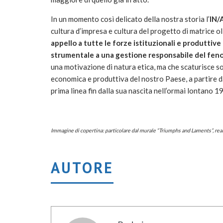
In un momento così delicato della nostra storia l’
IN/
cultura d’impresa e cultura del progetto di matrice ol
appello a tutte le forze istituzionali e produttiv
strumentale a una gestione responsabile del fen
una motivazione di natura etica, ma che scaturisce so
economica e produttiva del nostro Paese, a partire da
prima linea fin dalla sua nascita nell’ormai lontano 1
Immagine di copertina: particolare dal murale “Triumphs and Laments”, rea
AUTORE