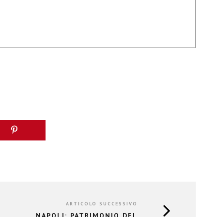
ARTICOLO SUCCESSIVO
NAPOLI: PATRIMONIO DEL