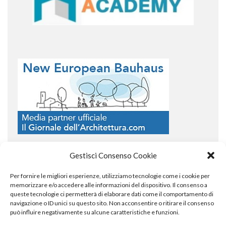
Gestisci Consenso Cookie
Per fornire le migliori esperienze, utilizziamo tecnologie come i cookie per
COPYRIGHT
memorizzare e/o accedere alle informazioni del dispositivo. Il consenso a
queste tecnologie ci permetterà di elaborare dati come il comportamento di
navigazione o ID unici su questo sito. Non acconsentire o ritirare il consenso
può influire negativamente su alcune caratteristiche e funzioni.
© TheArchitecturalPost 2024