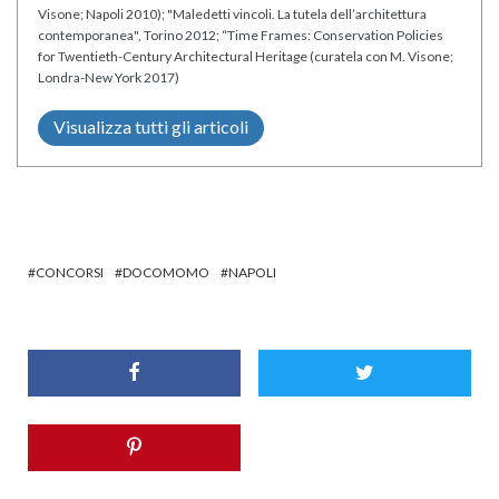
Visone; Napoli 2010); "Maledetti vincoli. La tutela dell’architettura
contemporanea", Torino 2012; “Time Frames: Conservation Policies
for Twentieth-Century Architectural Heritage (curatela con M. Visone;
Londra-New York 2017)
Visualizza tutti gli articoli
CONCORSI
DOCOMOMO
NAPOLI