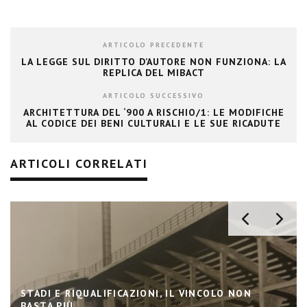
ARTICOLO PRECEDENTE
LA LEGGE SUL DIRITTO D’AUTORE NON FUNZIONA: LA
REPLICA DEL MIBACT
ARTICOLO SUCCESSIVO
ARCHITETTURA DEL ‘900 A RISCHIO/1: LE MODIFICHE
AL CODICE DEI BENI CULTURALI E LE SUE RICADUTE
ARTICOLI CORRELATI
STADI E RIQUALIFICAZIONI, IL VINCOLO NON
BASTA PIÙ