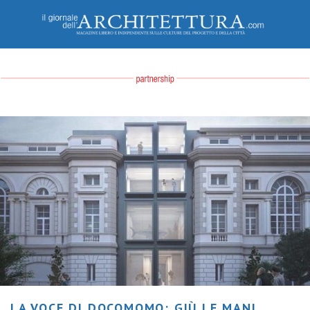
LA VOCE DI DOCOMOMO: GIÙ LE MANI